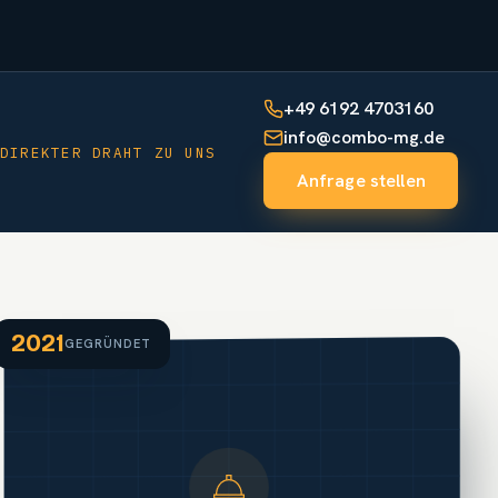
+49 6192 4703160
info@combo-mg.de
DIREKTER DRAHT ZU UNS
Anfrage stellen
2021
GEGRÜNDET