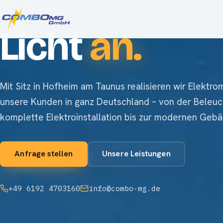
400 V
ELEKTROMONTAGE · DEUTSCHLANDWEIT
Licht
an.
Mit Sitz in Hofheim am Taunus realisieren wir Elektr
unsere Kunden in ganz Deutschland – von der Beleuc
komplette Elektroinstallation bis zur modernen Geb
Anfrage stellen
Unsere Leistungen
+49 6192 4703160
info@combo-mg.de