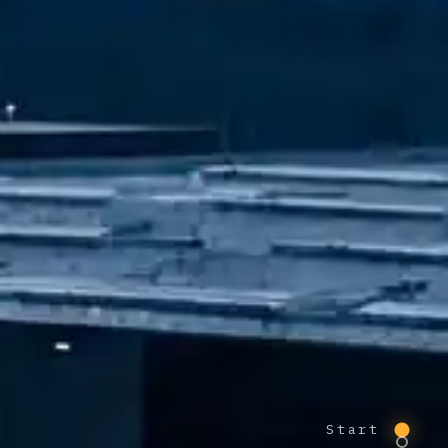
Start