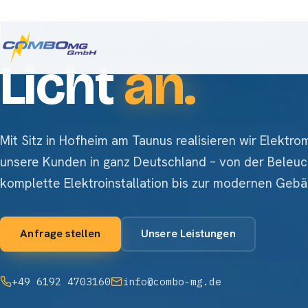
400 V
ELEKTROMONTAGE · DEUTSCHLANDWEIT
Licht
an.
Mit Sitz in Hofheim am Taunus realisieren wir Elektr
unsere Kunden in ganz Deutschland – von der Beleuc
komplette Elektroinstallation bis zur modernen Geb
Anfrage stellen
Unsere Leistungen
+49 6192 4703160
info@combo-mg.de