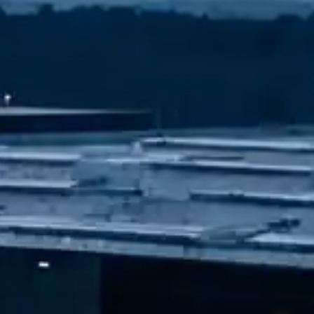
Start