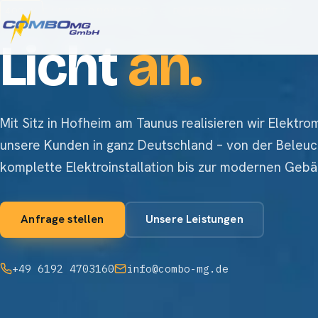
400 V
ELEKTROMONTAGE · DEUTSCHLANDWEIT
Licht
an.
Mit Sitz in Hofheim am Taunus realisieren wir Elektr
unsere Kunden in ganz Deutschland – von der Beleuc
komplette Elektroinstallation bis zur modernen Geb
Anfrage stellen
Unsere Leistungen
+49 6192 4703160
info@combo-mg.de