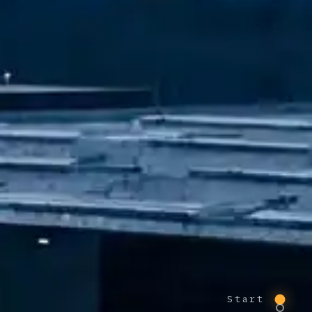
Start