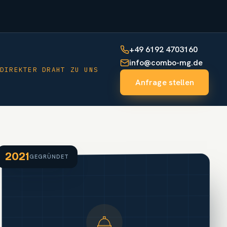
+49 6192 4703160
info@combo-mg.de
DIREKTER DRAHT ZU UNS
Anfrage stellen
2021
GEGRÜNDET